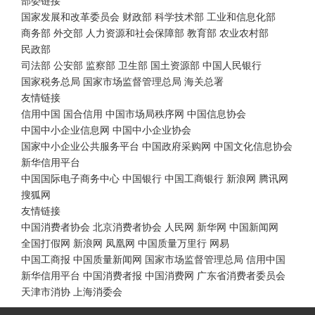
部委链接
国家发展和改革委员会
财政部
科学技术部
工业和信息化部
商务部
外交部
人力资源和社会保障部
教育部
农业农村部
民政部
司法部
公安部
监察部
卫生部
国土资源部
中国人民银行
国家税务总局
国家市场监督管理总局
海关总署
友情链接
信用中国
国合信用
中国市场局秩序网
中国信息协会
中国中小企业信息网
中国中小企业协会
国家中小企业公共服务平台
中国政府采购网
中国文化信息协会
新华信用平台
中国国际电子商务中心
中国银行
中国工商银行
新浪网
腾讯网
搜狐网
友情链接
中国消费者协会
北京消费者协会
人民网
新华网
中国新闻网
全国打假网
新浪网
凤凰网
中国质量万里行
网易
中国工商报
中国质量新闻网
国家市场监督管理总局
信用中国
新华信用平台
中国消费者报
中国消费网
广东省消费者委员会
天津市消协
上海消委会