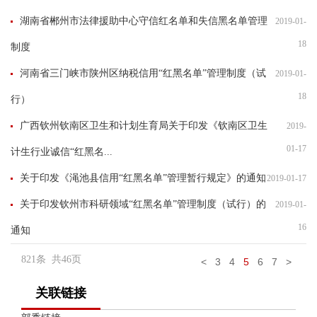
湖南省郴州市法律援助中心守信红名单和失信黑名单管理
2019-01-
18
制度
河南省三门峡市陕州区纳税信用“红黑名单”管理制度（试
2019-01-
18
行）
广西钦州钦南区卫生和计划生育局关于印发《钦南区卫生
2019-
01-17
计生行业诚信“红黑名...
关于印发《渑池县信用“红黑名单”管理暂行规定》的通知
2019-01-17
关于印发钦州市科研领域“红黑名单”管理制度（试行）的
2019-01-
16
通知
821
条 共
46
页
<
3
4
5
6
7
>
关联链接