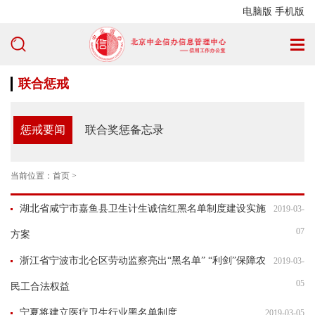
电脑版
手机版
联合惩戒
惩戒要闻
联合奖惩备忘录
当前位置：
首页
>
湖北省咸宁市嘉鱼县卫生计生诚信红黑名单制度建设实施
2019-03-
07
方案
浙江省宁波市北仑区劳动监察亮出“黑名单” “利剑”保障农
2019-03-
05
民工合法权益
宁夏将建立医疗卫生行业黑名单制度
2019-03-05