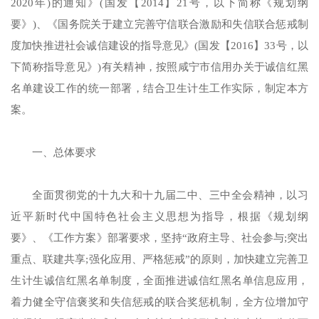
2020年)的通知》(国发【2014】21号，以下简称《规划纲
要》)、《国务院关于建立完善守信联合激励和失信联合惩戒制
度加快推进社会诚信建设的指导意见》(国发【2016】33号，以
下简称指导意见》)有关精神，按照咸宁市信用办关于诚信红黑
名单建设工作的统一部署，结合卫生计生工作实际，制定本方
案。
一、总体要求
全面贯彻党的十九大和十九届二中、三中全会精神，以习
近平新时代中国特色社会主义思想为指导，根据《规划纲
要》、《工作方案》部署要求，坚持“政府主导、社会参与;突出
重点、联建共享;强化应用、严格惩戒”的原则，加快建立完善卫
生计生诚信红黑名单制度，全面推进诚信红黑名单信息应用，
着力健全守信褒奖和失信惩戒的联合奖惩机制，全方位增加守