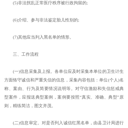
(5)非法扰乱正常医疗秩序被行政拘留的;
(6)介绍、参与非法鉴定胎儿性别的;
(7)其他应当列入黑名单的情形。
三、工作流程
(一)信息采集及上报。各单位应及时采集本单位的卫生计生
方面恪守诚信和严重失信的信息，采集内容包括：单位(个人)名
称、案由、行为及简要情况说明等。对守信激励和失信惩戒典
型案件，应报送典型案例，案例要按照“真实、准确、典型”原
则，精练简洁，图文并茂。
(二)信息审定。对是否列入诚信红黑名单，由县卫计局进行