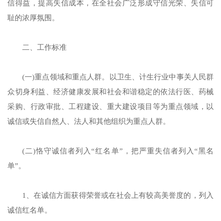
信得益，提高失信成本，在全社会广泛形成守信光荣、失信可
耻的浓厚氛围。
二、工作标准
(一)重点领域和重点人群。以卫生、计生行业中事关人民群
众切身利益、经济健康发展和社会和谐稳定的依法行医、药械
采购、行政审批、工程建设、重大建设项目等为重点领域，以
诚信或失信自然人、法人和其他组织为重点人群。
(二)恪守诚信者列入“红名单”，把严重失信者列入“黑名
单”。
1、在诚信方面获得荣誉或在社会上有较高美誉度的，列入
诚信红名单。