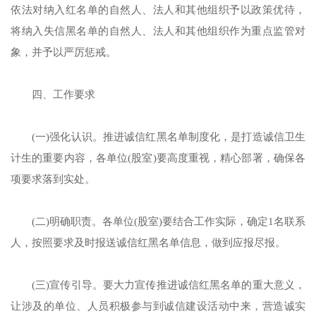
依法对纳入红名单的自然人、法人和其他组织予以政策优待，
将纳入失信黑名单的自然人、法人和其他组织作为重点监管对
象，并予以严厉惩戒。
四、工作要求
(一)强化认识。推进诚信红黑名单制度化，是打造诚信卫生
计生的重要内容，各单位(股室)要高度重视，精心部署，确保各
项要求落到实处。
(二)明确职责。各单位(股室)要结合工作实际，确定1名联系
人，按照要求及时报送诚信红黑名单信息，做到应报尽报。
(三)宣传引导。要大力宣传推进诚信红黑名单的重大意义，
让涉及的单位、人员积极参与到诚信建设活动中来，营造诚实