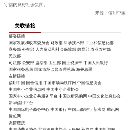
守信的良好社会氛围。
来源：信用中国
关联链接
部委链接
国家发展和改革委员会
财政部
科学技术部
工业和信息化部
商务部
外交部
人力资源和社会保障部
教育部
农业农村部
民政部
司法部
公安部
监察部
卫生部
国土资源部
中国人民银行
国家税务总局
国家市场监督管理总局
海关总署
友情链接
信用中国
国合信用
中国市场局秩序网
中国信息协会
中国中小企业信息网
中国中小企业协会
国家中小企业公共服务平台
中国政府采购网
中国文化信息协会
新华信用平台
中国国际电子商务中心
中国银行
中国工商银行
新浪网
腾讯网
搜狐网
友情链接
中国消费者协会
北京消费者协会
人民网
新华网
中国新闻网