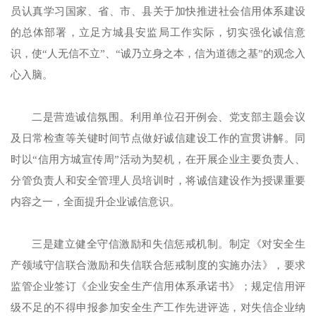
员认真学习国家、省、市、县关于加快推进社会信用体系建设
的总体部署，立足方城县安监局工作实际，切实强化诚信意
识，使“人无信不立”、“诚乃立身之本，信为道德之基”的观念入
心入脑。
二是营造诚信氛围。利用单位召开例会、党支部主题会议
及日常检查等关键时间节点做好诚信建设工作的宣贯讲解。同
时以“信用方城宣传周”活动为契机，在开展企业主要负责人、
分管负责人和安全管理人员培训时，将诚信建设作为授课重要
内容之一，全面提升企业诚信意识。
三是建立健全守信激励和失信惩戒机制。制定《对安全生
产领域守信联合激励和失信联合惩戒制度的实施办法》，要求
监管企业签订《企业安全生产信用体系承诺书》；规定信用评
级不足的不得申报参加安全生产工作先进评选，对失信企业纳