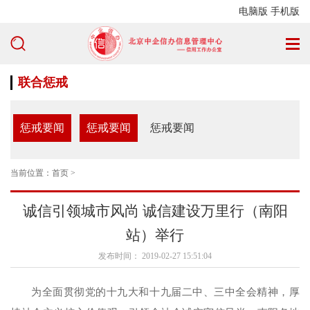
电脑版
手机版
联合惩戒
惩戒要闻
惩戒要闻
惩戒要闻
当前位置：
首页
>
诚信引领城市风尚 诚信建设万里行（南阳
站）举行
发布时间： 2019-02-27 15:51:04
为全面贯彻党的十九大和十九届二中、三中全会精神，厚