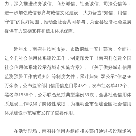
力，深入推进政务诚信、商务诚信、社会诚信、司法公信等；
进一步加强诚信教育与诚信文化建设，大力营造“知信、用信、
守信”的良好氛围，推动全社会共同参与，为全县经济社会发展
提供有力道德支撑和信用体系保障。
近年来，南召县按照市委、市政府统一安排部署，全面推
进全县社会信用体系建设工作，制定印发了《南召县创建全国
社会信用体系建设示范城市实施方案》、《关于做好城市信用
监测预警工作的通知》等制度文件，累计归集“双公示”信息56
万余条，公布监管部门信用信息目录45个，发布红名单412个、
黑名单1536个，公示联合惩戒典型案例59次，全县社会信用体
系建设工作取得了阶段性成绩，为推动全市创建全国社会信用
体系建设示范城市发挥了重要作用。
在活动现场，南召县信用办组织相关部门通过搭设现场咨