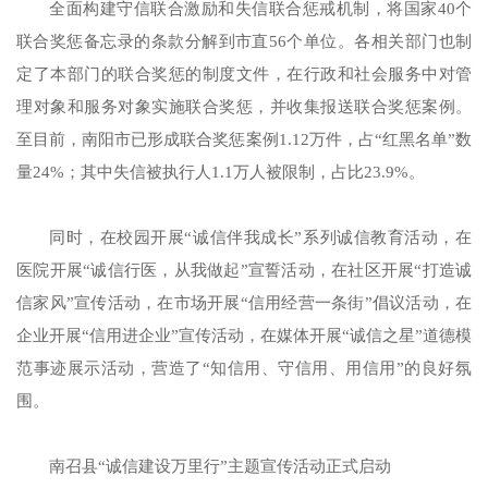
全面构建守信联合激励和失信联合惩戒机制，将国家40个
联合奖惩备忘录的条款分解到市直56个单位。各相关部门也制
定了本部门的联合奖惩的制度文件，在行政和社会服务中对管
理对象和服务对象实施联合奖惩，并收集报送联合奖惩案例。
至目前，南阳市已形成联合奖惩案例1.12万件，占“红黑名单”数
量24%；其中失信被执行人1.1万人被限制，占比23.9%。
同时，在校园开展“诚信伴我成长”系列诚信教育活动，在
医院开展“诚信行医，从我做起”宣誓活动，在社区开展“打造诚
信家风”宣传活动，在市场开展“信用经营一条街”倡议活动，在
企业开展“信用进企业”宣传活动，在媒体开展“诚信之星”道德模
范事迹展示活动，营造了“知信用、守信用、用信用”的良好氛
围。
南召县“诚信建设万里行”主题宣传活动正式启动