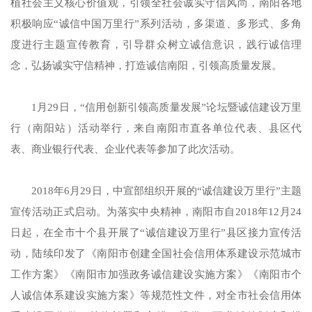
植社会主义核心价值观，引领全社会诚实守信风尚，南阳各地
积极响应“诚信中国万里行”系列活动，多渠道、多形式、多角
度进行主题宣传教育，引导群众树立诚信意识，践行诚信理
念，弘扬诚实守信精神，打造诚信南阳，引领高质量发展。
1月29日，“信用创新引领高质量发展”论坛暨诚信建设万里
行（南阳站）活动举行，来自南阳市直各单位代表、县区代
表、商业银行代表、企业代表等参加了此次活动。
2018年6月29日，中宣部组织开展的“诚信建设万里行”主题
宣传活动正式启动。为落实中央精神，南阳市自2018年12月24
日起，在全市十个县开展了“诚信建设万里行”县区接力宣传活
动，陆续印发了《南阳市创建全国社会信用体系建设示范城市
工作方案》《南阳市加强政务诚信建设实施方案》《南阳市个
人诚信体系建设实施方案》等规范性文件，对全市社会信用体