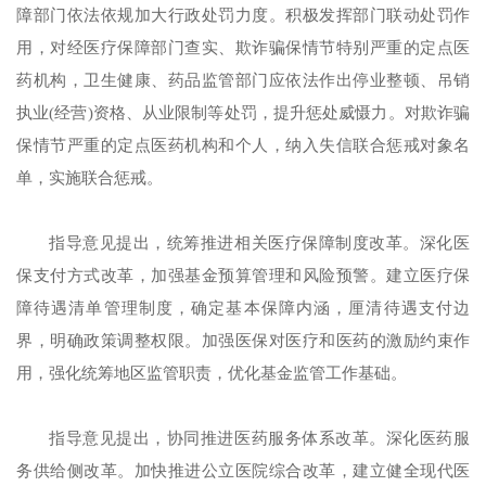
障部门依法依规加大行政处罚力度。积极发挥部门联动处罚作
用，对经医疗保障部门查实、欺诈骗保情节特别严重的定点医
药机构，卫生健康、药品监管部门应依法作出停业整顿、吊销
执业(经营)资格、从业限制等处罚，提升惩处威慑力。对欺诈骗
保情节严重的定点医药机构和个人，纳入失信联合惩戒对象名
单，实施联合惩戒。
指导意见提出，统筹推进相关医疗保障制度改革。深化医
保支付方式改革，加强基金预算管理和风险预警。建立医疗保
障待遇清单管理制度，确定基本保障内涵，厘清待遇支付边
界，明确政策调整权限。加强医保对医疗和医药的激励约束作
用，强化统筹地区监管职责，优化基金监管工作基础。
指导意见提出，协同推进医药服务体系改革。深化医药服
务供给侧改革。加快推进公立医院综合改革，建立健全现代医