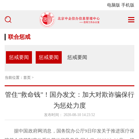
电脑版
手机版
联合惩戒
惩戒要闻
惩戒要闻
惩戒要闻
当前位置：
首页
>
管住“救命钱”！国办发文：加大对欺诈骗保行
为惩处力度
发布时间： 2020-08-10 14:23:52
据中国政府网消息，国务院办公厅9日印发关于推进医疗保