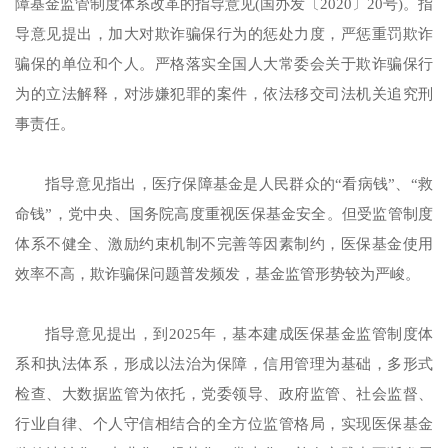
障基金监管制度体系改革的指导意见(国办发〔2020〕20号)。指
导意见提出，加大对欺诈骗保行为的惩处力度，严惩重罚欺诈
骗保的单位和个人。严格落实全国人大常委会关于欺诈骗保行
为的立法解释，对涉嫌犯罪的案件，依法移交司法机关追究刑
事责任。
指导意见指出，医疗保障基金是人民群众的“看病钱”、“救
命钱”，党中央、国务院高度重视医保基金安全。但受监管制度
体系不健全、激励约束机制不完善等因素制约，医保基金使用
效率不高，欺诈骗保问题普发频发，基金监管形势较为严峻。
指导意见提出，到2025年，基本建成医保基金监管制度体
系和执法体系，形成以法治为保障，信用管理为基础，多形式
检查、大数据监管为依托，党委领导、政府监管、社会监督、
行业自律、个人守信相结合的全方位监管格局，实现医保基金