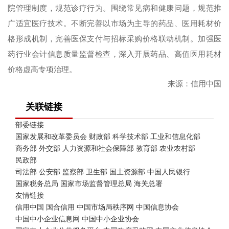
院管理制度，规范诊疗行为。围绕常见病和健康问题，规范推
广适宜医疗技术。不断完善以市场为主导的药品、医用耗材价
格形成机制，完善医保支付与招标采购价格联动机制。加强医
药行业会计信息质量监督检查，深入开展药品、高值医用耗材
价格虚高专项治理。
来源：信用中国
关联链接
部委链接
国家发展和改革委员会
财政部
科学技术部
工业和信息化部
商务部
外交部
人力资源和社会保障部
教育部
农业农村部
民政部
司法部
公安部
监察部
卫生部
国土资源部
中国人民银行
国家税务总局
国家市场监督管理总局
海关总署
友情链接
信用中国
国合信用
中国市场局秩序网
中国信息协会
中国中小企业信息网
中国中小企业协会