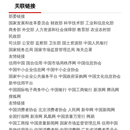
关联链接
部委链接
国家发展和改革委员会
财政部
科学技术部
工业和信息化部
商务部
外交部
人力资源和社会保障部
教育部
农业农村部
民政部
司法部
公安部
监察部
卫生部
国土资源部
中国人民银行
国家税务总局
国家市场监督管理总局
海关总署
友情链接
信用中国
国合信用
中国市场局秩序网
中国信息协会
中国中小企业信息网
中国中小企业协会
国家中小企业公共服务平台
中国政府采购网
中国文化信息协会
新华信用平台
中国国际电子商务中心
中国银行
中国工商银行
新浪网
腾讯网
搜狐网
友情链接
中国消费者协会
北京消费者协会
人民网
新华网
中国新闻网
全国打假网
新浪网
凤凰网
中国质量万里行
网易
中国工商报
中国质量新闻网
国家市场监督管理总局
信用中国
新华信用平台
中国消费者报
中国消费网
广东省消费者委员会