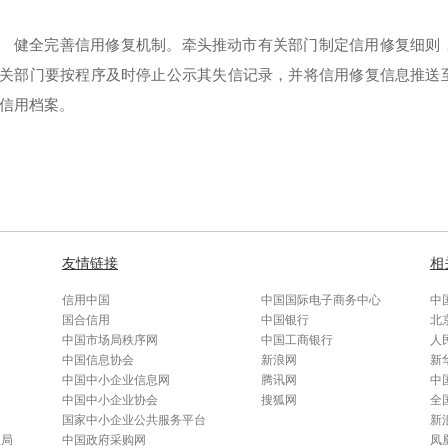
健全完善信用修复机制。牵头推动市有关部门制定信用修复细则
关部门要按程序及时停止公示其失信记录，并将信用修复信息推送
信用档案。
友情链接
相
信用中国
中国国际电子商务中心
中
国合信用
中国银行
北
中国市场局秩序网
中国工商银行
人
中国信息协会
新浪网
新
中国中小企业信息网
腾讯网
中
中国中小企业协会
搜狐网
全
国家中小企业公共服务平台
新
总局
中国政府采购网
凤