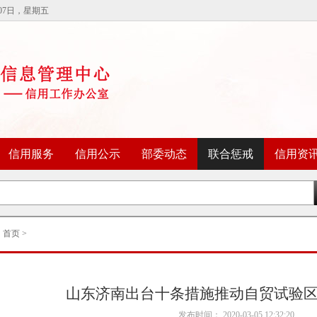
07日，星期五
信用服务
信用公示
部委动态
信用资
联合惩戒
：
首页
>
山东济南出台十条措施推动自贸试验
发布时间： 2020-03-05 12:32:20