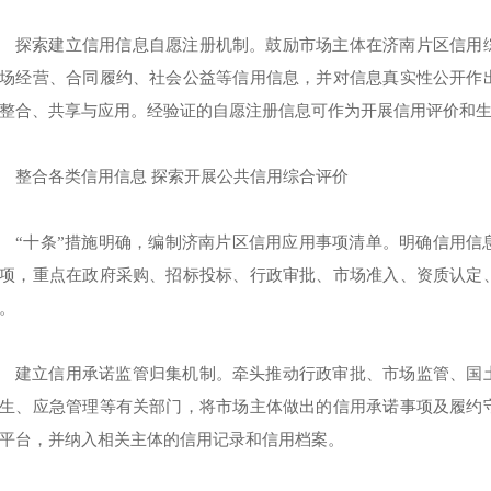
探索建立信用信息自愿注册机制。鼓励市场主体在济南片区信用
场经营、合同履约、社会公益等信用信息，并对信息真实性公开作
整合、共享与应用。经验证的自愿注册信息可作为开展信用评价和
整合各类信用信息 探索开展公共信用综合评价
“十条”措施明确，编制济南片区信用应用事项清单。明确信用信
项，重点在政府采购、招标投标、行政审批、市场准入、资质认定
。
建立信用承诺监管归集机制。牵头推动行政审批、市场监管、国
生、应急管理等有关部门，将市场主体做出的信用承诺事项及履约
平台，并纳入相关主体的信用记录和信用档案。