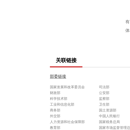
有
体
关联链接
部委链接
国家发展和改革委员会
司法部
财政部
公安部
科学技术部
监察部
工业和信息化部
卫生部
商务部
国土资源部
外交部
中国人民银行
人力资源和社会保障部
国家税务总局
教育部
国家市场监督管理