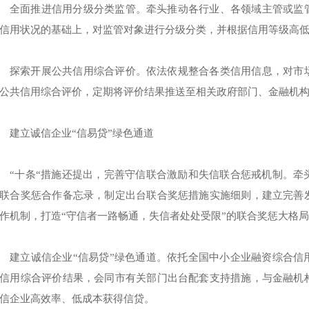
全面推进信用分级分类监管。牵头推动各行业、各领域主管或监
信用状况的基础上，对监管对象进行分级分类，并根据信用等级高
探索开展公共信用综合评价。依法依规整合各类信用信息，对市
公共信用综合评价，定期将评价结果推送至相关政府部门、金融机
建立诚信企业“信易贷”绿色通道
“十条“措施还提出，完善守信联合激励和失信联合惩戒机制。牵
联合奖惩合作备忘录，制定出台联合奖惩措施实施细则，建立完善
作机制，打造“守信者一路畅通，失信者处处受限”的联合奖惩大格
建立诚信企业“信易贷”绿色通道。依托全国中小企业融资综合信
信用综合评价结果，会同市有关部门出台配套支持措施，与金融机
信企业高效率、低成本获得信贷。