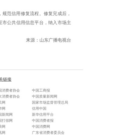
，规范信用修复流程。修复完成后，
至市公共信用信息平台，纳入市场主
来源：山东广播电视台
关链接
国消费者协会
中国工商报
京消费者协会
中国质量新闻网
民网
国家市场监督管理总局
华网
信用中国
国新闻网
新华信用平台
国打假网
中国消费者报
浪网
中国消费网
凰网
广东省消费者委员会