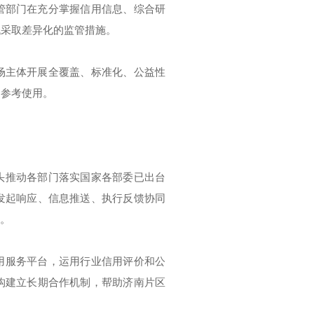
管部门在充分掌握信用信息、综合研
低采取差异化的监管措施。
场主体开展全覆盖、标准化、公益性
构参考使用。
头推动各部门落实国家各部委已出台
发起响应、信息推送、执行反馈协同
局。
用服务平台，运用行业信用评价和公
构建立长期合作机制，帮助济南片区