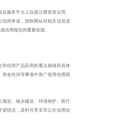
综合服务平台上自愿注册资质证照、
出信用承诺，授权网站对相关信息进
生成信用报告的重要依据。
息和信用产品应用的重点领域和具体
、资金扶持等事项中推广使用信用报
土规划、城乡建设、环境保护、医疗
守诺情况，及时共享至市公共信用信