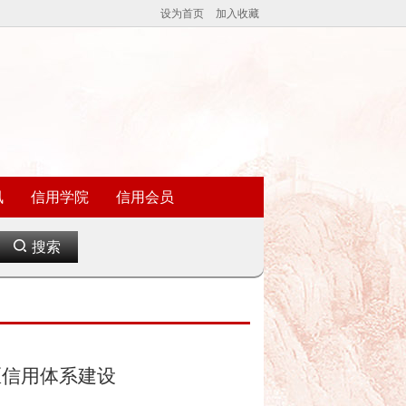
设为首页
加入收藏
讯
信用学院
信用会员
搜索
区信用体系建设