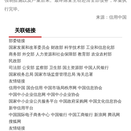
强制措施以及严重后果。最终陈某主动还清全部债务，本案执
行完毕。
来源：信用中国
关联链接
部委链接
国家发展和改革委员会
财政部
科学技术部
工业和信息化部
商务部
外交部
人力资源和社会保障部
教育部
农业农村部
民政部
司法部
公安部
监察部
卫生部
国土资源部
中国人民银行
国家税务总局
国家市场监督管理总局
海关总署
友情链接
信用中国
国合信用
中国市场局秩序网
中国信息协会
中国中小企业信息网
中国中小企业协会
国家中小企业公共服务平台
中国政府采购网
中国文化信息协会
新华信用平台
中国国际电子商务中心
中国银行
中国工商银行
新浪网
腾讯网
搜狐网
友情链接