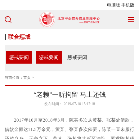
电脑版
手机版
联合惩戒
惩戒要闻
惩戒要闻
惩戒要闻
当前位置：
首页
>
“老赖”一听拘留 马上还钱
发布时间： 2019-07-10 15:17:18
2017年10月至2018年3月，陈某多次从黄某、张某处借款，
借款金额达11.5万余元，黄某、张某多次催要，陈某一直未履行
还款义务。无奈之下，黄某、张某将其诉至法院，要求陈某偿