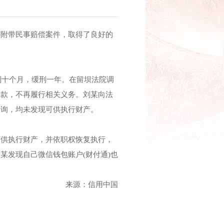
事附带民事赔偿案件，取得了良好的
刑十个月，缓刑一年。在留坝法院调
案款，不再履行相关义务。刘某向法
查询，均未发现可供执行财产。
可供执行财产，并依职权恢复执行，
某发现自己微信钱包账户(财付通)也
来源：信用中国