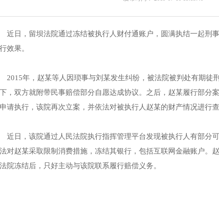
近日，留坝法院通过冻结被执行人财付通账户，圆满执结一起刑
行效果。
2015年，赵某等人因琐事与刘某发生纠纷，被法院被判处有期徒
下，双方就附带民事赔偿部分自愿达成协议。之后，赵某履行部分
申请执行，该院再次立案，并依法对被执行人赵某的财产情况进行
近日，该院通过人民法院执行指挥管理平台发现被执行人有部分
法对赵某采取限制消费措施，冻结其银行，包括互联网金融账户。赵
法院冻结后，只好主动与该院联系履行赔偿义务。