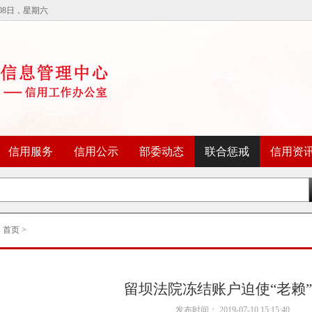
08日，星期六
信用服务
信用公示
部委动态
信用资
联合惩戒
：
首页
>
留坝法院冻结账户迫使“老赖
发布时间： 2019-07-10 15:15:40