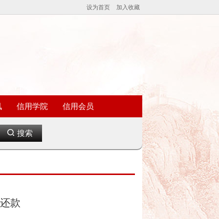
设为首页
加入收藏
讯
信用学院
信用会员
搜索
”还款