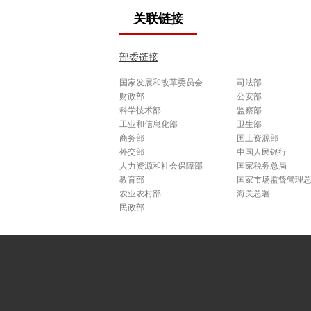
关联链接
部委链接
国家发展和改革委员会
司法部
财政部
公安部
科学技术部
监察部
工业和信息化部
卫生部
商务部
国土资源部
外交部
中国人民银行
人力资源和社会保障部
国家税务总局
教育部
国家市场监督管理
农业农村部
海关总署
民政部