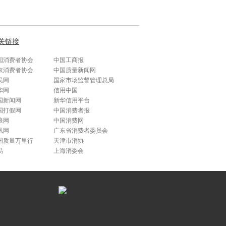
关链接
国消费者协会
中国工商报
京消费者协会
中国质量新闻网
民网
国家市场监督管理总局
华网
信用中国
国新闻网
新华信用平台
国打假网
中国消费者报
浪网
中国消费网
凰网
广东省消费者委员会
国质量万里行
天津市消协
易
上海消委会